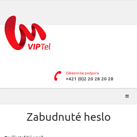
Zákaznícka podpora
+421 (0)2 20 28 20 28
Toggl
naviga
Zabudnuté heslo